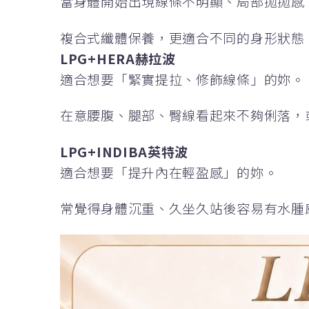
當身體開始出現線條不明顯、局部拋拋感
複合式纖體保養，更適合不同的身形狀態
LPG+HERA赫拉波
適合想要「緊實提拉、修飾線條」的妳。
在意腰腹、腿部、臀線看起來不夠俐落，
LPG+INDIBA英特波
適合想要「提升內在輕盈感」的妳。
常覺得身體沉重、久坐久站後容易有水腫