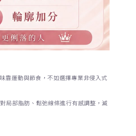
味靠運動與節食，不如選擇專業非侵入式
針對局部脂肪、鬆弛線條進行有感調整，減