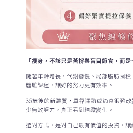
「瘦身，
不該只是苦撐與盲目節食，
而是
隨著年齡增長，代謝變慢、局部脂肪囤積
體雕課程，讓妳的努力更有效率。
35歲後的新體質，單靠運動或節食很難
少無效努力，真正看到精緻變化。
選對方式，是對自己最有價值的投資，讓