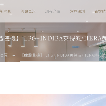
新消息
美麗見證
課程介紹
常見問題
新客體
體雙機】 LPG+INDIBA英特波/HERA
首頁
【纖體雙機】 LPG+INDIBA英特波/HERA赫拉波