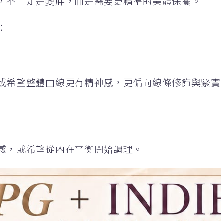
，不一定是變胖，而是需要更精準的美體保養。
：
或希望整體曲線更有精神感，更偏向線條修飾與緊實
感，或希望從內在平衡開始調理。