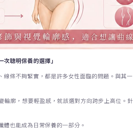
一次聰明保養的選擇」
、線條不夠緊實，都是許多女性面臨的問題。與其一
改變輪廓，想要輕盈感，就該選對方向跨步上高位。
纖體也能成為日常保養的一部分。