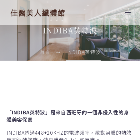
INDIBA英特波
首頁
INDIBA英特波
「INDIBA英特波」是來自西班牙的一個非侵入性的身
體美容保養
INDIBA透過448+20KHZ的電波頻率，啟動身體的熱效
應和溫熱效應，使身體產生內生熱反應。