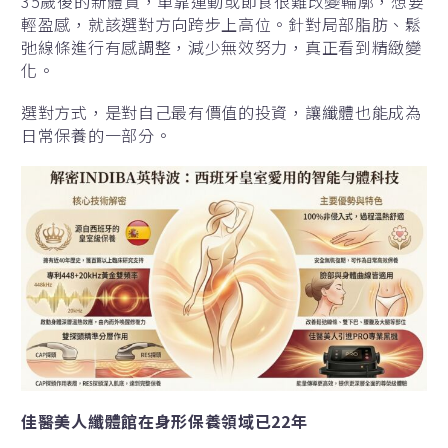
35歲後的新體質，單靠運動或節食很難改變輪廓，想要
輕盈感，就該選對方向跨步上高位。針對局部脂肪、鬆
弛線條進行有感調整，減少無效努力，真正看到精緻變
化。
選對方式，是對自己最有價值的投資，讓纖體也能成為
日常保養的一部分。
佳醫美人纖體館在身形保養領域已22年