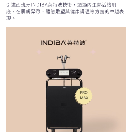
引進西班牙INDIBA英特波技術，透過內生熱活絡肌
底，在肌膚緊緻、體態雕塑與健康調理等方面的卓越表
現。