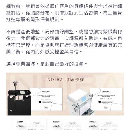
課程前，我們會依據每位客戶的身體條件與需求進行細
緻評估，從脂肪分布、肌膚狀態到生活習慣，為您量身
打造專屬的纖形保養規劃。
不論是產後雕塑、局部曲線調整，或是想維持緊緻與修
復力，我們都致力於讓每一次課程都有助益、有感。目
標不只是瘦，而是協助您打造理想體態與健康膚質的完
美平衡，從內而外感受輕盈與自信。
選擇專業團隊，是對自己最好的投資。