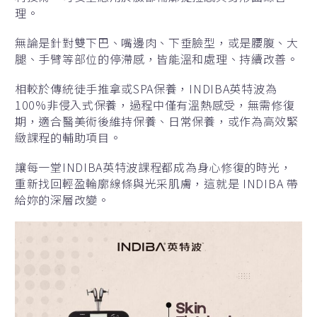
理。
無論是針對雙下巴、嘴邊肉、下垂臉型，或是腰腹、大
腿、手臂等部位的停滯感，皆能溫和處理、持續改善。
相較於傳統徒手推拿或SPA保養，INDIBA英特波為
100%非侵入式保養，過程中僅有溫熱感受，無需修復
期，適合醫美術後維持保養、日常保養，或作為高效緊
緻課程的輔助項目。
讓每一堂INDIBA英特波課程都成為身心修復的時光，
重新找回輕盈輪廓線條與光采肌膚，這就是 INDIBA 帶
給妳的深層改變。