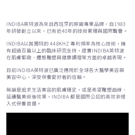
INDIBA英特波為來自西班牙的原廠專業品牌，自1983
年研發創立以來，已有近40年的技術累積與國際聲譽。
INDIBA以其獨特的 448KHZ 專利頻率為核心技術，擁
有超過百篇以上的臨床研究支持，證實INDIBA英特波
在肌膚緊緻、體態雕塑與健康調理等方面的卓越表現。
目前INDIBA英特波已廣泛應用於全球各大醫學美容與
美容中心，深受保養愛好者的信賴。
無論是追求生活美容的肌膚穩定，或是希望雕塑曲線、
延續醫美術後效果，INDIBA 都是國際公認的高效非侵
入式保養首選。