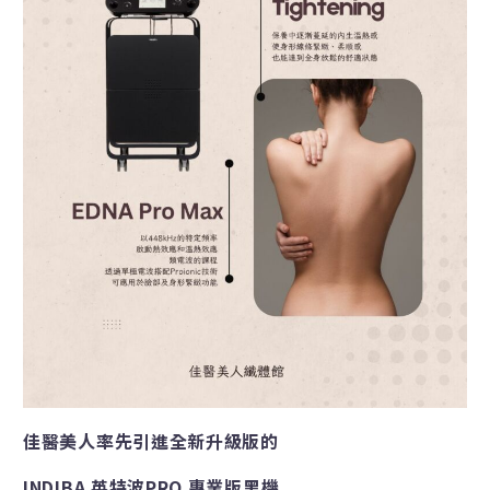
佳醫美人率先引進全新升級版的
INDIBA 英特波PRO 專業版黑機