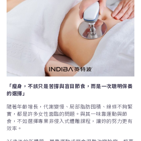
「瘦身，
不該只是苦撐與盲目節食，
而是一次聰明保養
的選擇」
隨著年齡增長，代謝變慢、局部脂肪囤積、線條不夠緊
實，都是許多女性面臨的問題。與其一味靠運動與節
食，不如選擇專業非侵入式體雕課程，讓妳的努力更有
效率。