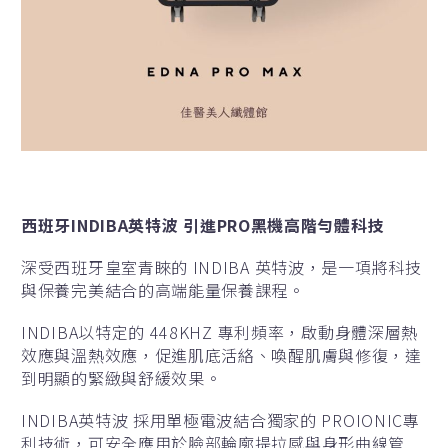
西班牙
INDIBA英特波 引進PRO黑機高階
勻體科技
深受西班牙皇室青睞的 INDIBA 英特波，是一項將科技
與保養完美結合的高端能量保養課程。
INDIBA以特定的 448KHZ 專利頻率，啟動身體深層熱
效應與溫熱效應，促進肌底活絡、喚醒肌膚與修復，達
到明顯的緊緻與舒緩效果。
INDIBA英特波 採用單極電波結合獨家的 PROIONIC專
利技術，可安全應用於臉部輪廓提拉感與身形曲線管