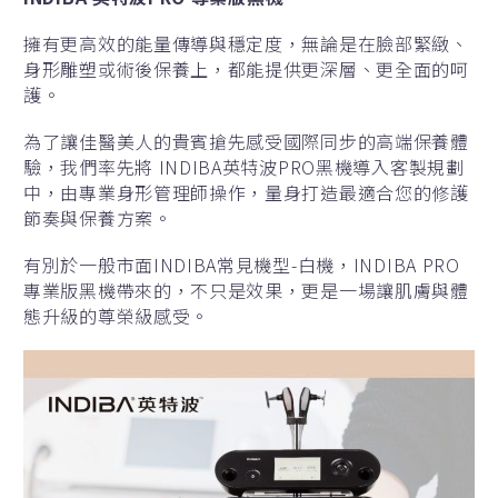
擁有更高效的能量傳導與穩定度，無論是在臉部緊緻、
身形雕塑或術後保養上，都能提供更深層、更全面的呵
護。
為了讓佳醫美人的貴賓搶先感受國際同步的高端保養體
驗，我們率先將 INDIBA英特波PRO黑機導入客製規劃
中，由專業身形管理師操作，量身打造最適合您的修護
節奏與保養方案。
有別於一般市面INDIBA常見機型-白機，INDIBA PRO
專業版黑機帶來的，不只是效果，更是一場讓肌膚與體
態升級的尊榮級感受。