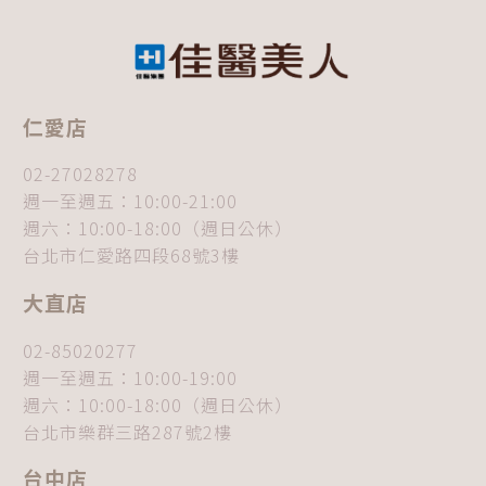
見
問
題
一
次
仁愛店
看
02-27028278
懂
週一至週五：10:00-21:00
週六：10:00-18:00（週日公休）
台北市仁愛路四段68號3樓
大直店
02-85020277
週一至週五：10:00-19:00
週六：10:00-18:00（週日公休）
台北市樂群三路287號2樓
台中店