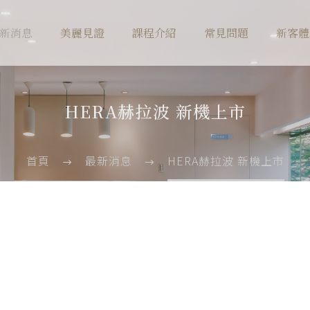
新消息
美麗見證
課程介紹
常見問題
新客體
HERA赫拉波 新機上市
首頁
最新消息
HERA赫拉波 新機上市