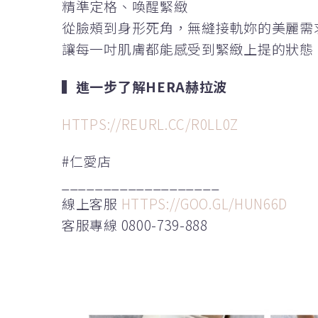
精準定格、喚醒緊緻
從臉頰到身形死角，無縫接軌妳的美麗需
讓每一吋肌膚都能感受到緊緻上提的狀態
▍進一步了解HERA赫拉波
HTTPS://REURL.CC/R0LL0Z
#仁愛店
___________________
線上客服
HTTPS://GOO.GL/HUN66D
客服專線 0800-739-888