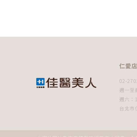
仁愛
02-270
週一至週
週六：1
台北市