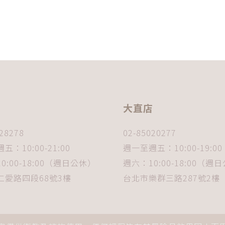
店
大直店
28278
02-85020277
五：10:00-21:00
週一至週五：10:00-19:00
0:00-18:00（週日公休）
週六：10:00-18:00（週
仁愛路四段68號3樓
台北市樂群三路287號2樓