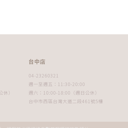
台中店
04-23260321
週一至週五：11:30-20:00
日公休）
週六：10:00-18:00（週日公休）
台中市西區台灣大道二段461號5樓