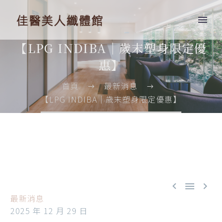
【LPG INDIBA｜歲末塑身限定優
惠】
首頁
最新消息
【LPG INDIBA｜歲末塑身限定優惠】



最新消息
2025 年 12 月 29 日