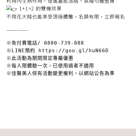
利用內生熱作用，促進基底活絡，高階勻體塑身
1+1>2 的雙機效果
不用花大錢也能享受頂級體雕，名額有限，立即報名
—————-
※免付費電話/ 0800-739-888
※LINE預約 
https://goo.gl/huN66D
※此活動為期間限定專屬優惠
※每人限體驗一次，已使用過者不適用
※佳醫美人保有活動變更權利，以網站公告為準